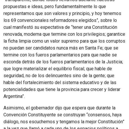
propuestas e ideas, pero fundamentalmente lo que
representamos que son valores y principio, y hoy tenemos
los 69 convencionales reformadores elegidos”, sobre lo
cual manifestó su expectativa de “tener una Constitución
renovada, moderna que termine con los privilegios; garantice
la ficha limpia como un valor supremo para que los corruptos
no puedan ser candidatos nunca más en Santa Fe; que se
termine con los fueros parlamentarios para que nadie se
esconda detrás de los fueros parlamentarios de la Justicia;
que logre materializar el equilibrio fiscal; que hable de
seguridad, no de los delincuentes sino de la gente; que
hable del fortalecimiento del sistema educativo y de las
potencialidades que tiene la provincia para crecer y liderar
Argentina”.
Asimismo, el gobernador dijo que espera que durante la
Convención Constituyente se construyan “consensos, haya
diálogo, nos escuchemos y tengamos la mejor Constitución”
a la vez que llamó a cada uno de los espacios políticos a