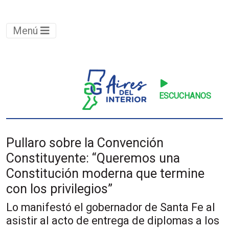
Menú
ESCUCHANOS
Pullaro sobre la Convención
Constituyente: “Queremos una
Constitución moderna que termine
con los privilegios”
Lo manifestó el gobernador de Santa Fe al
asistir al acto de entrega de diplomas a los