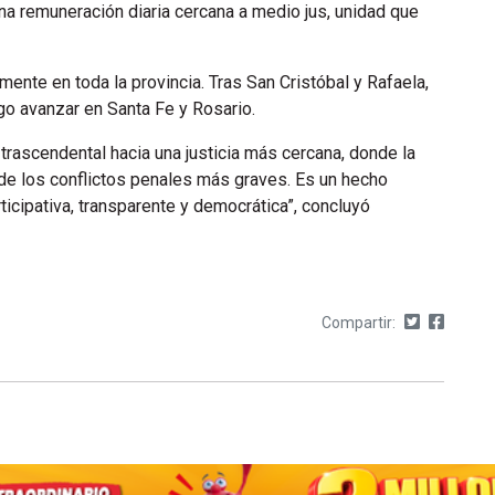
 una remuneración diaria cercana a medio jus, unidad que
ente en toda la provincia. Tras San Cristóbal y Rafaela,
go avanzar en Santa Fe y Rosario.
rascendental hacia una justicia más cercana, donde la
 de los conflictos penales más graves. Es un hecho
ticipativa, transparente y democrática”, concluyó
Compartir: