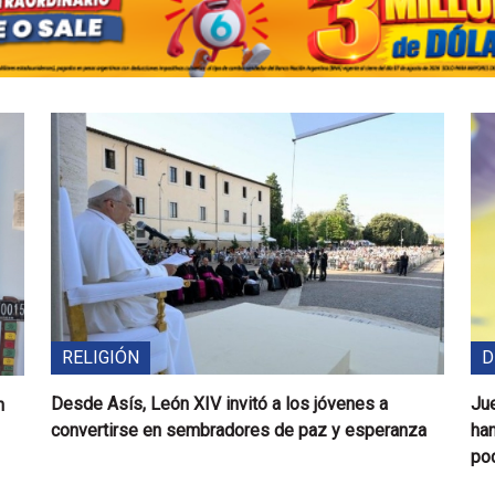
RELIGIÓN
D
Desde Asís, León XIV invitó a los jóvenes a
Ju
n
convertirse en sembradores de paz y esperanza
han
pod