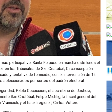
a más participativo, Santa Fe puso en marcha este lunes el
ar en los Tribunales de San Cristóbal, Circunscripción
icado y tentativa de femicidio, con la intervención de 12
os seleccionados por sorteo del padrón electoral.
eguridad, Pablo Cococcioni; el secretario de Justicia,
nto San Cristóbal, Felipe Michlig; la fiscal general del
Vranicich; y el fiscal regional, Carlos Vottero.