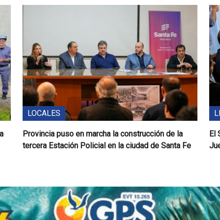
LOCALES
L
ra
Provincia puso en marcha la construcción de la
El
tercera Estación Policial en la ciudad de Santa Fe
Jue