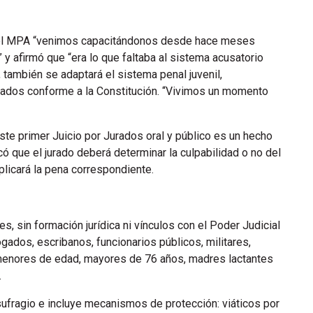
e el MPA “venimos capacitándonos desde hace meses
y afirmó que “era lo que faltaba al sistema acusatorio
o, también se adaptará el sistema penal juvenil,
gados conforme a la Constitución. “Vivimos un momento
 este primer Juicio por Jurados oral y público es un hecho
có que el jurado deberá determinar la culpabilidad o no del
aplicará la pena correspondiente.
s, sin formación jurídica ni vínculos con el Poder Judicial
gados, escribanos, funcionarios públicos, militares,
menores de edad, mayores de 76 años, madres lactantes
.
 sufragio e incluye mecanismos de protección: viáticos por