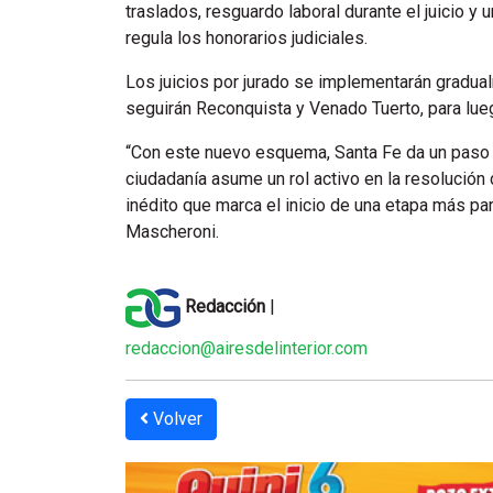
traslados, resguardo laboral durante el juicio y
regula los honorarios judiciales.
Los juicios por jurado se implementarán gradualm
seguirán Reconquista y Venado Tuerto, para lue
“Con este nuevo esquema, Santa Fe da un paso t
ciudadanía asume un rol activo en la resolución
inédito que marca el inicio de una etapa más par
Mascheroni.
Redacción
|
redaccion@airesdelinterior.com
Volver