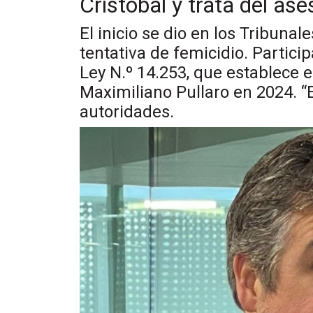
Cristóbal y trata del ase
El inicio se dio en los Tribuna
tentativa de femicidio. Partici
Ley N.º 14.253, que establece 
Maximiliano Pullaro en 2024. “
autoridades.