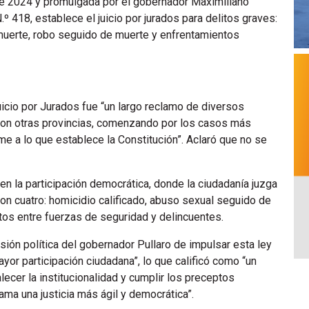
de 2024 y promulgada por el gobernador Maximiliano
 418, establece el juicio por jurados para delitos graves:
muerte, robo seguido de muerte y enfrentamientos
icio por Jurados fue “un largo reclamo de diversos
 con otras provincias, comenzando por los casos más
e a lo que establece la Constitución”. Aclaró que no se
n la participación democrática, donde la ciudadanía juzga
son cuatro: homicidio calificado, abuso sexual seguido de
os entre fuerzas de seguridad y delincuentes.
isión política del gobernador Pullaro de impulsar esta ley
mayor participación ciudadana”, lo que calificó como “un
alecer la institucionalidad y cumplir los preceptos
ma una justicia más ágil y democrática”.