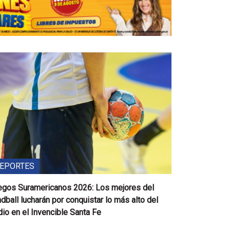
EPORTES
egos Suramericanos 2026: Los mejores del
dball lucharán por conquistar lo más alto del
io en el Invencible Santa Fe