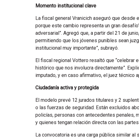
Momento institucional clave
La fiscal general Vranicich aseguró que desd
porque este cambio representa un gran desafío” 
adversarial”. Agregó que, a partir del 21 de juni
permitiendo que los jóvenes punibles sean juz
institucional muy importante”, subrayó.
El fiscal regional Vottero resaltó que “celebrar
histórico que nos involucra directamente”. Expli
imputado, y en caso afirmativo, el juez técnico 
Ciudadanía activa y protegida
El modelo prevé 12 jurados titulares y 2 suplente
o las fuerzas de seguridad. Están excluidos abo
policías, personas con antecedentes penales, 
y quienes tengan relación directa con las partes
La convocatoria es una carga pública similar al