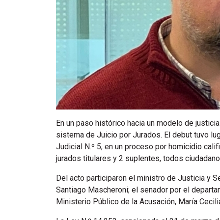
En un paso histórico hacia un modelo de justici
sistema de Juicio por Jurados. El debut tuvo lug
Judicial N.º 5, en un proceso por homicidio calif
jurados titulares y 2 suplentes, todos ciudadan
Del acto participaron el ministro de Justicia y S
Santiago Mascheroni; el senador por el departame
Ministerio Público de la Acusación, María Cecilia 