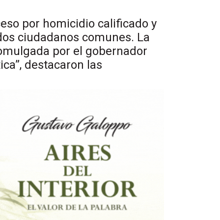
ceso por homicidio calificado y
 todos ciudadanos comunes. La
promulgada por el gobernador
ica”, destacaron las