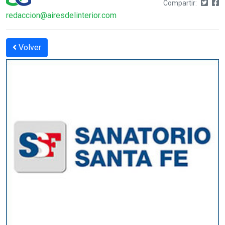
Compartir:
redaccion@airesdelinterior.com
Volver