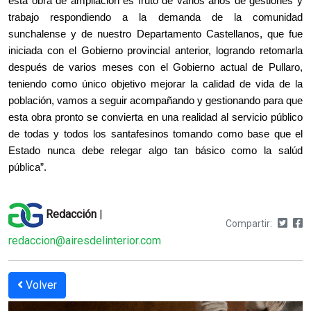
esta obra de ampliación es fruto de varios años de gestiones y
trabajo respondiendo a la demanda de la comunidad
sunchalense y de nuestro Departamento Castellanos, que fue
iniciada con el Gobierno provincial anterior, logrando retomarla
después de varios meses con el Gobierno actual de Pullaro,
teniendo como único objetivo mejorar la calidad de vida de la
población, vamos a seguir acompañando y gestionando para que
esta obra pronto se convierta en una realidad al servicio público
de todas y todos los santafesinos tomando como base que el
Estado nunca debe relegar algo tan básico como la salúd
pública”.
Redacción
|
Compartir:
redaccion@airesdelinterior.com
Volver