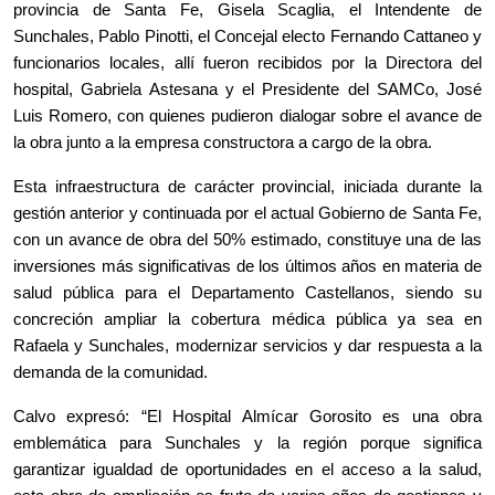
provincia de Santa Fe, Gisela Scaglia, el Intendente de
Sunchales, Pablo Pinotti, el Concejal electo Fernando Cattaneo y
funcionarios locales, allí fueron recibidos por la Directora del
hospital, Gabriela Astesana y el Presidente del SAMCo, José
Luis Romero, con quienes pudieron dialogar sobre el avance de
la obra junto a la empresa constructora a cargo de la obra.
Esta infraestructura de carácter provincial, iniciada durante la
gestión anterior y continuada por el actual Gobierno de Santa Fe,
con un avance de obra del 50% estimado, constituye una de las
inversiones más significativas de los últimos años en materia de
salud pública para el Departamento Castellanos, siendo su
concreción ampliar la cobertura médica pública ya sea en
Rafaela y Sunchales, modernizar servicios y dar respuesta a la
demanda de la comunidad.
Calvo expresó: “El Hospital Almícar Gorosito es una obra
emblemática para Sunchales y la región porque significa
garantizar igualdad de oportunidades en el acceso a la salud,