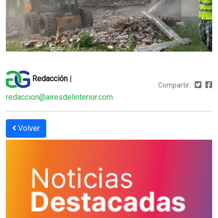
Redacción
|
Compartir:
redaccion@airesdelinterior.com
Volver