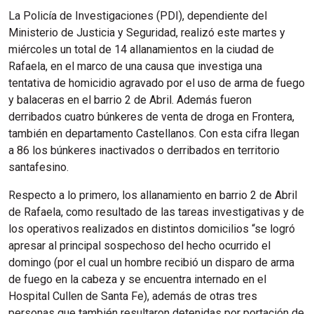
La Policía de Investigaciones (PDI), dependiente del
Ministerio de Justicia y Seguridad, realizó este martes y
miércoles un total de 14 allanamientos en la ciudad de
Rafaela, en el marco de una causa que investiga una
tentativa de homicidio agravado por el uso de arma de fuego
y balaceras en el barrio 2 de Abril. Además fueron
derribados cuatro búnkeres de venta de droga en Frontera,
también en departamento Castellanos. Con esta cifra llegan
a 86 los búnkeres inactivados o derribados en territorio
santafesino.
Respecto a lo primero, los allanamiento en barrio 2 de Abril
de Rafaela, como resultado de las tareas investigativas y de
los operativos realizados en distintos domicilios “se logró
apresar al principal sospechoso del hecho ocurrido el
domingo (por el cual un hombre recibió un disparo de arma
de fuego en la cabeza y se encuentra internado en el
Hospital Cullen de Santa Fe), además de otras tres
personas que también resultaron detenidas por portación de