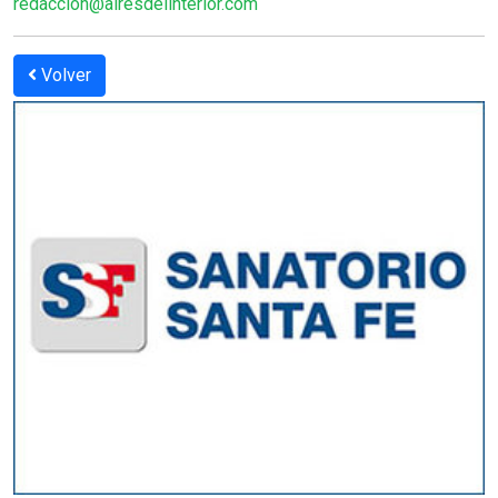
redaccion@airesdelinterior.com
Volver