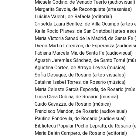
Micaela Godino, de Venado Tuerto (audiovisual)
Margarita Savoia, de Reconquista (artesanías)
Luisina Valenti, de Rafaela (editorial)
Griselda Laura Benítez, de Villa Ocampo (artes 
Keila Rocío Planes, de San Cristóbal (artes esc
María Victoria Sansó de la Madrid, de Santa Fe 
Diego Martín Lorenzón, de Esperanza (audiovis
Fabiana Marcela Mir, de Santa Fe (audiovisual)
Agustín Jeremías Sánchez, de Santo Tomé (mús
Agustina Cortés, de Arroyo Leyes (música)
Sofía Desuque, de Rosario (artes visuales)
Catalina Isabel Torres, de Rosario (música)
María Celeste García Esponda, de Rosario (mús
Lucía Clara Oubiña, de Rosario (música)
Guido Gavazza, de Rosario (música)
Francisco Mandon, de Rosario (audiovisual)
Pauline Fondevila, de Rosario (audiovisual)
Biblioteca Popular Pocho Lepratti, de Rosario (e
María Belén Campero, de Rosario (editorial)