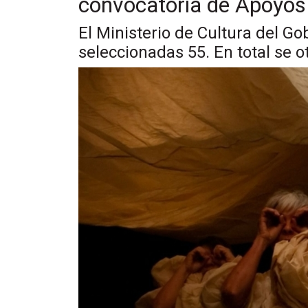
convocatoria de Apoyos 
El Ministerio de Cultura del Go
seleccionadas 55. En total se o