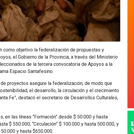
n como objetivo la federalización de propuestas y
yos, el Gobierno de la Provincia, a través del Ministerio
leccionados de la tercera convocatoria de Apoyos a la
grama Espacio Santafesino.
 de proyectos asegure la federalización, de modo que
tenibilidad, el desarrollo, la circulación y el crecimiento
anta Fe”, destacó el secretario de Desarrollos Culturales,
s, en las líneas “Formación” desde $ 50.000 y hasta
ta $ 550.000, “Circulación” $ 100.000 y hasta 500.000, y
150.000 y hasta $650.000.