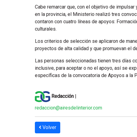
Cabe remarcar que, con el objetivo de impulsar 
en la provincia, el Ministerio realizó tres conv
contaron con cuatro líneas de apoyos: Formación
culturales.
Los criterios de selección se aplicaron de maner
proyectos de alta calidad y que promuevan el de
Las personas seleccionadas tienen tres días co
inclusive, para aceptar o no el apoyo, así se ex
específicas de la convocatoria de Apoyos a la P
Redacción
|
redaccion@airesdelinterior.com
Volver