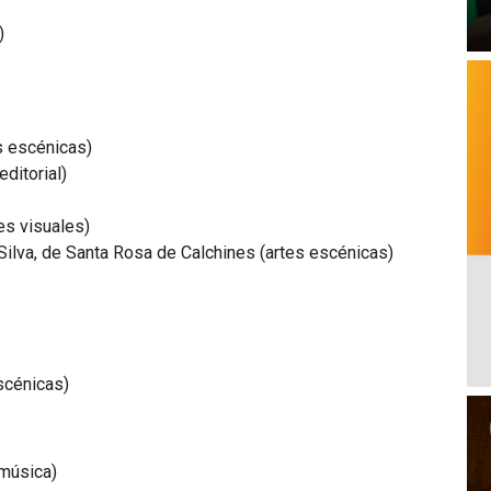
)
)
s escénicas)
editorial)
es visuales)
Silva, de Santa Rosa de Calchines (artes escénicas)
scénicas)
(música)