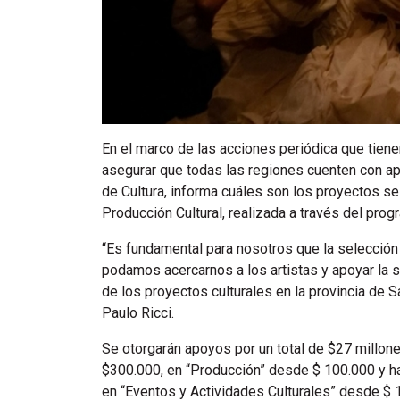
En el marco de las acciones periódica que tiene
asegurar que todas las regiones cuenten con apo
de Cultura, informa cuáles son los proyectos se
Producción Cultural, realizada a través del pro
“Es fundamental para nosotros que la selección
podamos acercarnos a los artistas y apoyar la sos
de los proyectos culturales en la provincia de S
Paulo Ricci.
Se otorgarán apoyos por un total de $27 millone
$300.000, en “Producción” desde $ 100.000 y has
en “Eventos y Actividades Culturales” desde $ 