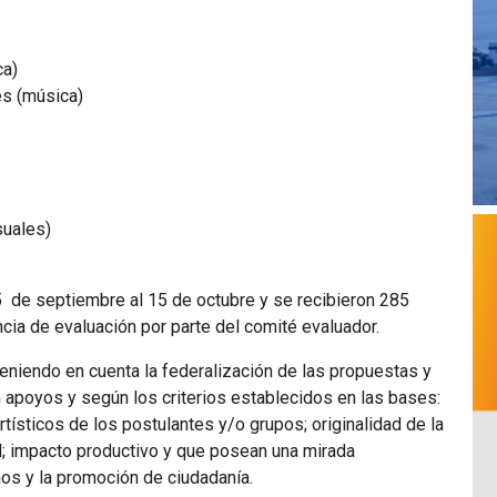
ca)
es (música)
suales)
 de septiembre al 15 de octubre y se recibieron 285
ncia de evaluación por parte del comité evaluador.
niendo en cuenta la federalización de las propuestas y
apoyos y según los criterios establecidos en las bases:
rtísticos de los postulantes y/o grupos; originalidad de la
ad; impacto productivo y que posean una mirada
os y la promoción de ciudadanía.