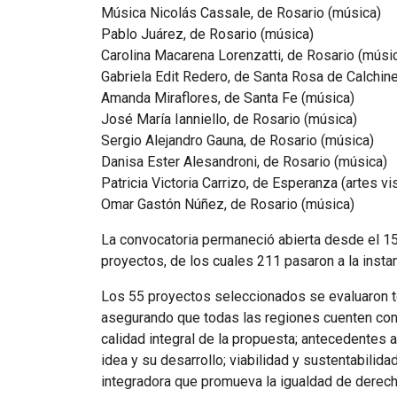
Música Nicolás Cassale, de Rosario (música)
Pablo Juárez, de Rosario (música)
Carolina Macarena Lorenzatti, de Rosario (músi
Gabriela Edit Redero, de Santa Rosa de Calchin
Amanda Miraflores, de Santa Fe (música)
José María Ianniello, de Rosario (música)
Sergio Alejandro Gauna, de Rosario (música)
Danisa Ester Alesandroni, de Rosario (música)
Patricia Victoria Carrizo, de Esperanza (artes vi
Omar Gastón Núñez, de Rosario (música)
La convocatoria permaneció abierta desde el 15
proyectos, de los cuales 211 pasaron a la insta
Los 55 proyectos seleccionados se evaluaron te
asegurando que todas las regiones cuenten con 
calidad integral de la propuesta; antecedentes a
idea y su desarrollo; viabilidad y sustentabilid
integradora que promueva la igualdad de derech