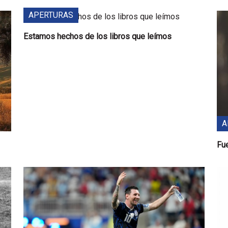
APERTURAS
Estamos hechos de los libros que leímos
A
Fue