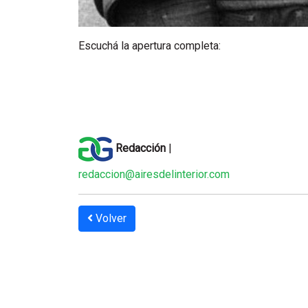
Escuchá la apertura completa:
Redacción
|
redaccion@airesdelinterior.com
Volver