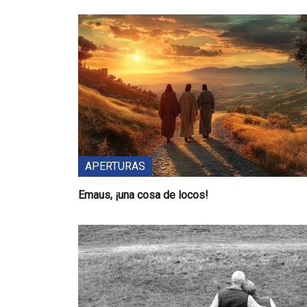
APERTURAS
Emaus, ¡una cosa de locos!