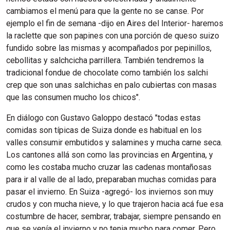
cambiamos el menú para que la gente no se canse. Por
ejemplo el fin de semana -dijo en Aires del Interior- haremos
la raclette que son papines con una porción de queso suizo
fundido sobre las mismas y acompañados por pepinillos,
cebollitas y salchcicha parrillera. También tendremos la
tradicional fondue de chocolate como también los salchi
crep que son unas salchichas en palo cubiertas con masas
que las consumen mucho los chicos".
En diálogo con Gustavo Galoppo destacó "todas estas
comidas son típicas de Suiza donde es habitual en los
valles consumir embutidos y salamines y mucha carne seca.
Los cantones allá son como las provincias en Argentina, y
como les costaba mucho cruzar las cadenas montañosas
para ir al valle de al lado, preparaban muchas comidas para
pasar el invierno. En Suiza -agregó- los inviernos son muy
crudos y con mucha nieve, y lo que trajeron hacia acá fue esa
costumbre de hacer, sembrar, trabajar, siempre pensando en
que se venía el invierno y no tenia mucho para comer. Pero