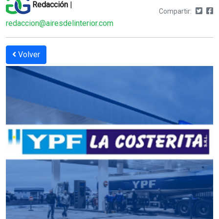
Redacción
|
Compartir:
redaccion@airesdelinterior.com
Volver