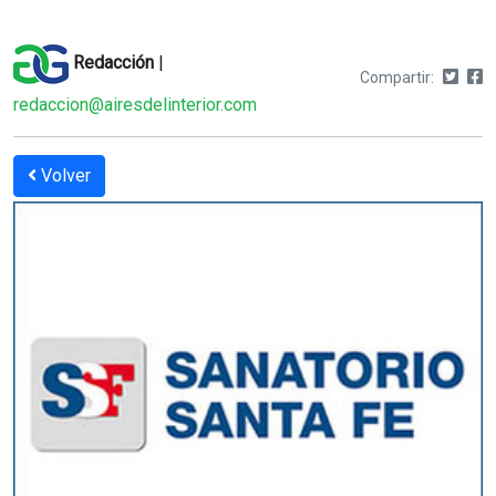
Redacción
|
Compartir:
redaccion@airesdelinterior.com
Volver