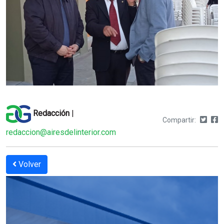
Redacción
|
Compartir:
redaccion@airesdelinterior.com
Volver