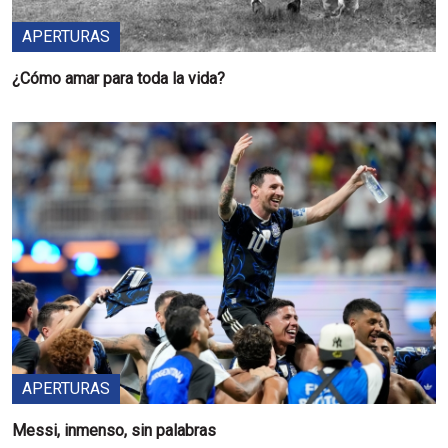
APERTURAS
¿Cómo amar para toda la vida?
APERTURAS
Messi, inmenso, sin palabras