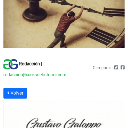
Redacción
|
Compartir:
redaccion@airesdelinterior.com
Volver