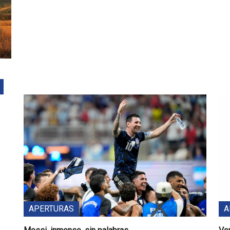
APERTURAS
A