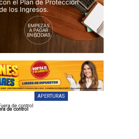
APERTURAS
ra de control