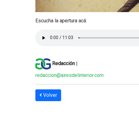
Escucha la apertura acá:
Redacción
|
redaccion@airesdelinterior.com
Volver