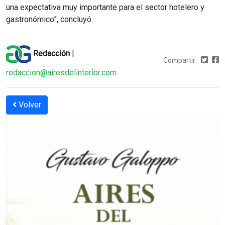
una expectativa muy importante para el sector hotelero y
gastronómico”, concluyó.
Redacción
|
Compartir:
redaccion@airesdelinterior.com
Volver