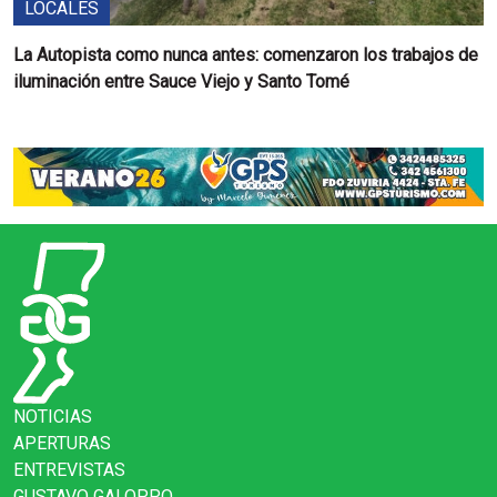
LOCALES
La Autopista como nunca antes: comenzaron los trabajos de
iluminación entre Sauce Viejo y Santo Tomé
NOTICIAS
APERTURAS
ENTREVISTAS
GUSTAVO GALOPPO