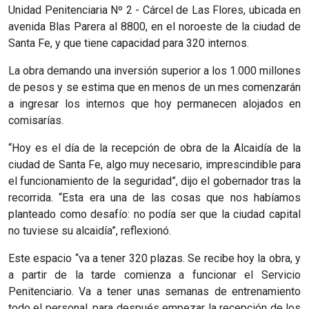
Unidad Penitenciaria Nº 2 - Cárcel de Las Flores, ubicada en
avenida Blas Parera al 8800, en el noroeste de la ciudad de
Santa Fe, y que tiene capacidad para 320 internos.
La obra demando una inversión superior a los 1.000 millones
de pesos y se estima que en menos de un mes comenzarán
a ingresar los internos que hoy permanecen alojados en
comisarías.
“Hoy es el día de la recepción de obra de la Alcaidía de la
ciudad de Santa Fe, algo muy necesario, imprescindible para
el funcionamiento de la seguridad”, dijo el gobernador tras la
recorrida. “Esta era una de las cosas que nos habíamos
planteado como desafío: no podía ser que la ciudad capital
no tuviese su alcaidía”, reflexionó.
Este espacio “va a tener 320 plazas. Se recibe hoy la obra, y
a partir de la tarde comienza a funcionar el Servicio
Penitenciario. Va a tener unas semanas de entrenamiento
todo el personal, para después empezar la recepción de los