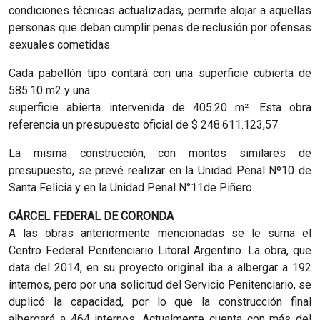
condiciones técnicas actualizadas, permite alojar a aquellas
personas que deban cumplir penas de reclusión por ofensas
sexuales cometidas.
Cada pabellón tipo contará con una superficie cubierta de
585.10 m2 y una
superficie abierta intervenida de 405.20 m². Esta obra
referencia un presupuesto oficial de $ 248.611.123,57.
La misma construcción, con montos similares de
presupuesto, se prevé realizar en la Unidad Penal Nº10 de
Santa Felicia y en la Unidad Penal N°11de Piñero.
CÁRCEL FEDERAL DE CORONDA
A las obras anteriormente mencionadas se le suma el
Centro Federal Penitenciario Litoral Argentino. La obra, que
data del 2014, en su proyecto original iba a albergar a 192
internos, pero por una solicitud del Servicio Penitenciario, se
duplicó la capacidad, por lo que la construcción final
albergará a 464 internos. Actualmente cuenta con más del