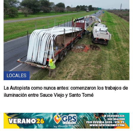
LOCALES
La Autopista como nunca antes: comenzaron los trabajos de
iluminación entre Sauce Viejo y Santo Tomé