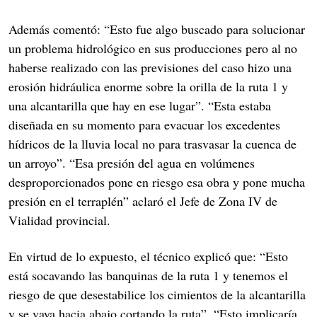
Además comentó: “Esto fue algo buscado para solucionar
un problema hidrológico en sus producciones pero al no
haberse realizado con las previsiones del caso hizo una
erosión hidráulica enorme sobre la orilla de la ruta 1 y
una alcantarilla que hay en ese lugar”. “Esta estaba
diseñada en su momento para evacuar los excedentes
hídricos de la lluvia local no para trasvasar la cuenca de
un arroyo”. “Esa presión del agua en volúmenes
desproporcionados pone en riesgo esa obra y pone mucha
presión en el terraplén” aclaró el Jefe de Zona IV de
Vialidad provincial.
En virtud de lo expuesto, el técnico explicó que: “Esto
está socavando las banquinas de la ruta 1 y tenemos el
riesgo de que desestabilice los cimientos de la alcantarilla
y se vaya hacia abajo cortando la ruta”. “Esto implicaría