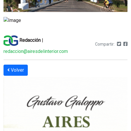
Redacción
|
Compartir:
redaccion@airesdelinterior.com
Volver