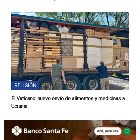
RELIGIÓN
El Vaticano: nuevo envío de alimentos y medicinas a
Ucrania